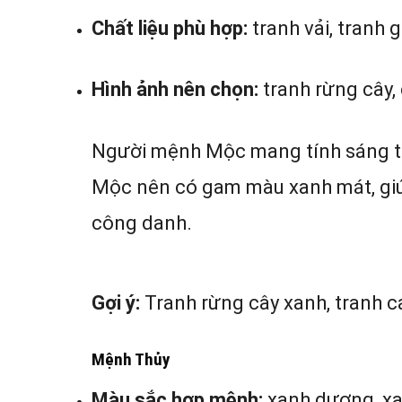
Chất liệu phù hợp:
tranh vải, tranh 
Hình ảnh nên chọn:
tranh rừng cây, 
Người mệnh Mộc mang tính sáng tạo
Mộc nên có gam màu xanh mát, giúp 
công danh.
Gợi ý:
Tranh rừng cây xanh, tranh ca
Mệnh Thủy
Màu sắc hợp mệnh:
xanh dương, xa