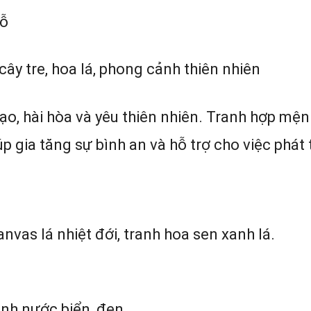
gỗ
cây tre, hoa lá, phong cảnh thiên nhiên
, hài hòa và yêu thiên nhiên. Tranh hợp mện
gia tăng sự bình an và hỗ trợ cho việc phát 
nvas lá nhiệt đới, tranh hoa sen xanh lá.
nh nước biển, đen