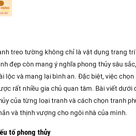
anh treo tường không chỉ là vật dụng trang tr
ranh đẹp còn mang ý nghĩa phong thủy sâu sắc
i lộc và mang lại bình an. Đặc biệt, việc chọn
ợc rất nhiều gia chủ quan tâm. Bài viết dưới 
thủy của từng loại tranh và cách chọn tranh ph
ắn và thịnh vượng cho ngôi nhà của mình.
ếu tố phong thủy