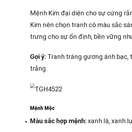
Mệnh Kim đại diện cho sự cứng rắ
Kim nên chọn tranh có màu sắc sán
trưng cho sự ổn định, bền vững nh
Gợi ý:
Tranh tráng gương ánh bạc, t
trắng.
Mệnh Mộc
Màu sắc hợp mệnh:
xanh lá, xanh l