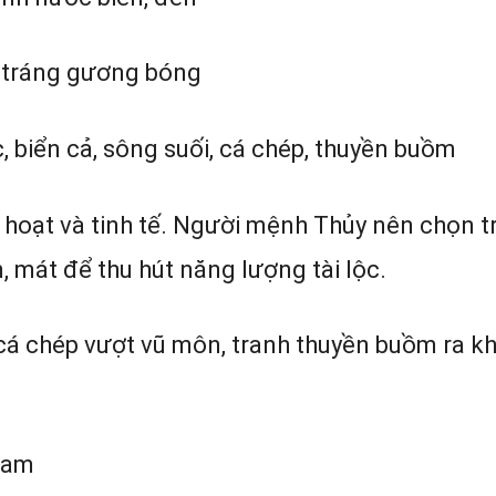
h tráng gương bóng
, biển cả, sông suối, cá chép, thuyền buồm
 hoạt và tinh tế. Người mệnh Thủy nên chọn t
 mát để thu hút năng lượng tài lộc.
cá chép vượt vũ môn, tranh thuyền buồm ra kh
cam