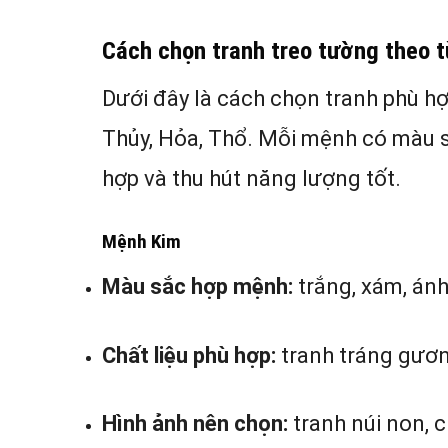
Cách chọn tranh treo tường theo 
Dưới đây là cách chọn tranh phù h
Thủy, Hỏa, Thổ. Mỗi mệnh có màu sắ
hợp và thu hút năng lượng tốt.
Mệnh Kim
Màu sắc hợp mệnh:
trắng, xám, án
Chất liệu phù hợp:
tranh tráng gươn
Hình ảnh nên chọn:
tranh núi non, c