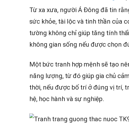
Từ xa xưa, người Á Đông đã tin rằ
sức khỏe, tài lộc và tinh thần của 
tường không chỉ giúp tăng tính t
không gian sống nếu được chọn đ
Một bức tranh hợp mệnh sẽ tạo nên 
năng lượng, từ đó giúp gia chủ cảm
thời, nếu được bố trí ở đúng vị trí, 
hệ, học hành và sự nghiệp.