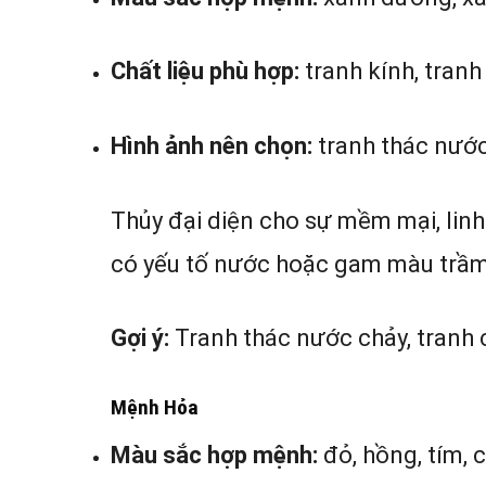
Chất liệu phù hợp:
tranh kính, tran
Hình ảnh nên chọn:
tranh thác nước
Thủy đại diện cho sự mềm mại, linh
có yếu tố nước hoặc gam màu trầm,
Gợi ý:
Tranh thác nước chảy, tranh 
Mệnh Hỏa
Màu sắc hợp mệnh:
đỏ, hồng, tím, 