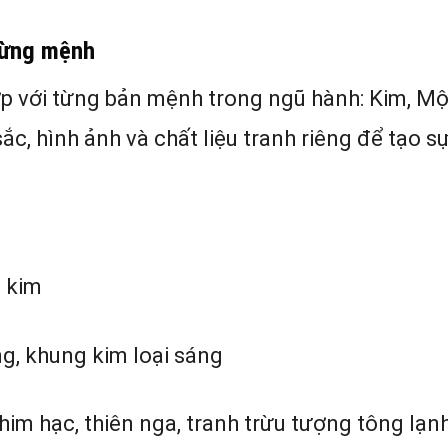
từng mệnh
ợp với từng bản mệnh trong ngũ hành: Kim, Mộ
c, hình ảnh và chất liệu tranh riêng để tạo s
h kim
g, khung kim loại sáng
him hạc, thiên nga, tranh trừu tượng tông lạn