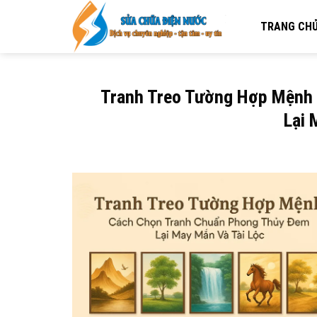
Skip
to
TRANG CH
content
Tranh Treo Tường Hợp Mệnh
Lại 