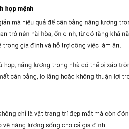
nh hợp mệnh
giản mà hiệu quả để cân bằng năng lượng tro
n trở nên hài hòa, ổn định, từ đó tăng khả n
ệ trong gia đình và hỗ trợ công việc làm ăn.
ù hợp, năng lượng trong nhà có thể bị xáo trộ
 mất cân bằng, lo lắng hoặc không thuận lợi t
không chỉ là vật trang trí đẹp mắt mà còn đón
ảo vệ năng lượng sống cho cả gia đình.