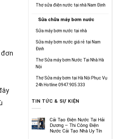
Thợ sửa điện nước tại nhà Nam Định
Sửa chữa máy bơm nước
Sửa máy bơm nước tại nhà
Sửa máy bơm nước giá rẻ tại Nam
Định
í đơn
Thơ Sửa máy bơm Nước Tại Nhà Hà
,
Nội
Thợ Sửa máy bơm tại Hà Nội Phục Vụ
24h Hotline 0947.905.333
đây
TIN TỨC & SỰ KIỆN
ù
Cải Tạo Điện Nước Tại Hải
Dương – Thi Công Điện
Nước Cải Tạo Nhà Uy Tín