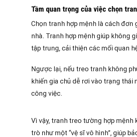
Tầm quan trọng của việc chọn tra
Chọn tranh hợp mệnh là cách đơn 
nhà. Tranh hợp mệnh giúp không gia
tập trung, cải thiện các mối quan h
Ngược lại, nếu treo tranh không ph
khiến gia chủ dễ rơi vào trạng thái
công việc.
Vì vậy, tranh treo tường hợp mệnh 
trò như một “vệ sĩ vô hình”, giúp b