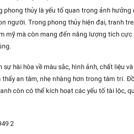
ng phong thủy là yếu tố quan trọng ảnh hưởng
con người. Trong phong thủy hiện đại, tranh tr
hẩm mỹ mà còn mang đến năng lượng tích cực
úng.
sự hài hòa về màu sắc, hình ảnh, chất liệu và
 thấy an tâm, nhẹ nhàng hơn trong tâm trí. Đ
tranh còn có thể kích hoạt các yếu tố tài lộc, q