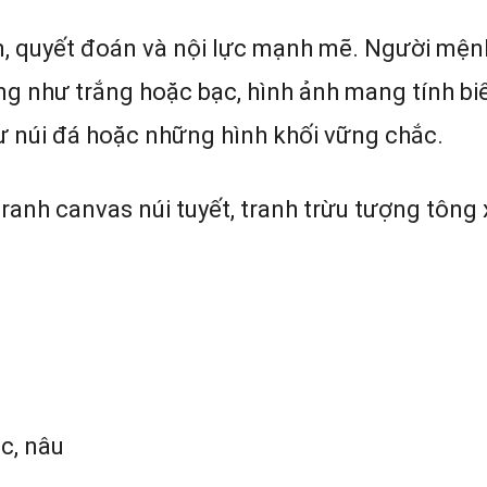
n, quyết đoán và nội lực mạnh mẽ. Người mện
g như trắng hoặc bạc, hình ảnh mang tính bi
ư núi đá hoặc những hình khối vững chắc.
ranh canvas núi tuyết, tranh trừu tượng tông
ục, nâu