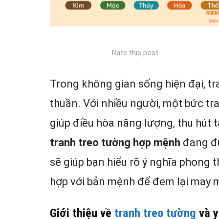
Rate this post
Trong không gian sống hiện đại, tr
thuần. Với nhiều người, một bức t
giúp điều hòa năng lượng, thu hút tà
tranh treo tường hợp mệnh
đang đư
sẽ giúp bạn hiểu rõ ý nghĩa phong 
hợp với bản mệnh để đem lại may m
Giới thiệu về
tranh treo tường
và y