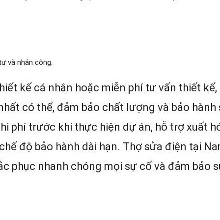
tư và nhân công.
iết kế cá nhân hoặc miễn phí tư vấn thiết kế,
nhất có thể, đảm bảo chất lượng và bảo hành
hi phí trước khi thực hiện dự án, hỗ trợ xuất h
 chế độ bảo hành dài hạn. Thợ sửa điện tại N
hắc phục nhanh chóng mọi sự cố và đảm bảo s