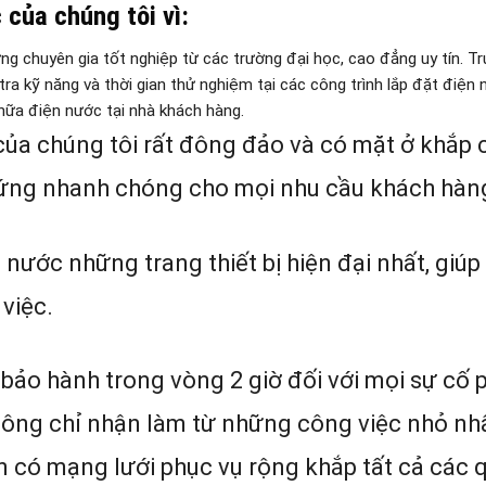
của chúng tôi vì:
g chuyên gia tốt nghiệp từ các trường đại học, cao đẳng uy tín. Tr
 tra kỹ năng và thời gian thử nghiệm tại các công trình lắp đặt điện 
hữa điện nước tại nhà khách hàng.
của chúng tôi rất đông đảo và có mặt ở khắp 
ứng nhanh chóng cho mọi nhu cầu khách hàn
 nước những trang thiết bị hiện đại nhất, giúp
việc.
ợ bảo hành trong vòng 2 giờ đối với mọi sự cố 
không chỉ nhận làm từ những công việc nhỏ nh
n có mạng lưới phục vụ rộng khắp tất cả các 