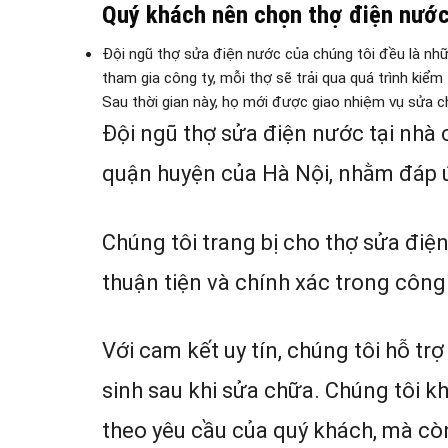
Quý khách nên chọn thợ điện nước 
Đội ngũ thợ sửa điện nước của chúng tôi đều là nhữn
tham gia công ty, mỗi thợ sẽ trải qua quá trình kiểm
Sau thời gian này, họ mới được giao nhiệm vụ sửa c
Đội ngũ thợ sửa điện nước tại nhà 
quận huyện của Hà Nội, nhằm đáp 
Chúng tôi trang bị cho thợ sửa điện
thuận tiện và chính xác trong công 
Với cam kết uy tín, chúng tôi hỗ tr
sinh sau khi sửa chữa. Chúng tôi 
theo yêu cầu của quý khách, mà cò