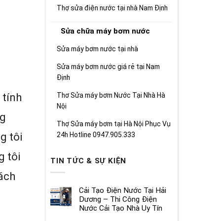
Thợ sửa điện nước tại nhà Nam Định
Sửa chữa máy bơm nước
Sửa máy bơm nước tại nhà
Sửa máy bơm nước giá rẻ tại Nam
Định
Thơ Sửa máy bơm Nước Tại Nhà Hà
 tính
Nội
ng
Thợ Sửa máy bơm tại Hà Nội Phục Vụ
24h Hotline 0947.905.333
g tôi
g tôi
TIN TỨC & SỰ KIỆN
hách
Cải Tạo Điện Nước Tại Hải
Dương – Thi Công Điện
Nước Cải Tạo Nhà Uy Tín