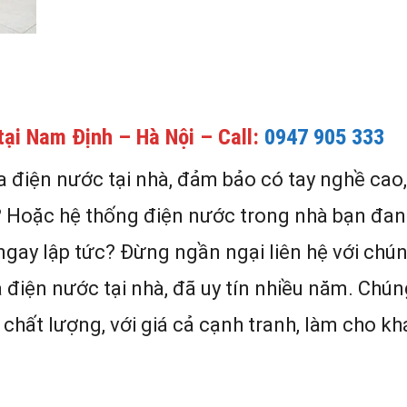
tại Nam Định – Hà Nội – Call:
0947 905 333
 điện nước tại nhà, đảm bảo có tay nghề cao,
? Hoặc hệ thống điện nước trong nhà bạn đa
gay lập tức? Đừng ngần ngại liên hệ với chún
 điện nước tại nhà, đã uy tín nhiều năm. Chún
chất lượng, với giá cả cạnh tranh, làm cho k