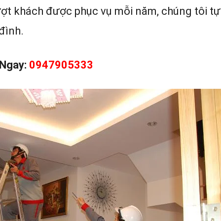
lượt khách được phục vụ mỗi năm, chúng tôi t
đình.
 Ngay:
0947905333