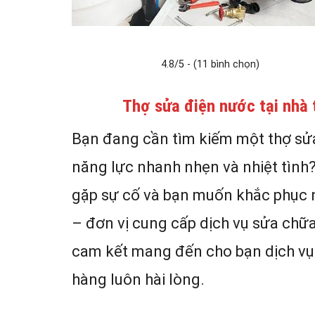
4.8/5 - (11 bình chọn)
Thợ sửa điện nước tại nhà 
Bạn đang cần tìm kiếm một thợ sửa
năng lực nhanh nhẹn và nhiệt tình
gặp sự cố và bạn muốn khắc phục n
– đơn vị cung cấp dịch vụ sửa chữa
cam kết mang đến cho bạn dịch vụ 
hàng luôn hài lòng.