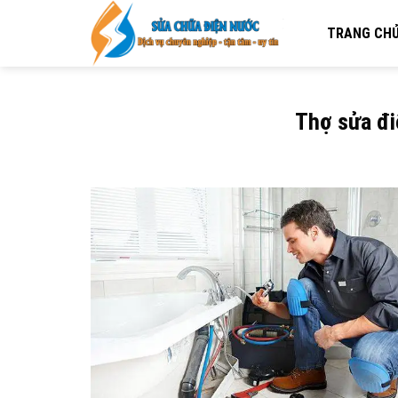
Skip
to
TRANG CH
content
Thợ sửa đi