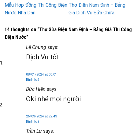
Mẫu Hợp Đồng Thi Công Điện
Thợ Điện Nam Định – Bảng
Nước Nhà Dân
Giá Dịch Vụ Sửa Chữa.
14 thoughts on “
Thợ Sửa Điện Nam Định – Bảng Giá Thi Công
Điện Nước
”
Lê Chung
says:
Dịch Vụ tốt
08/01/2024 at 06:01
Bình luận
Đức Hiên
says:
Oki nhé mọi người
26/03/2024 at 22:43
Bình luận
Trần Lư
says: