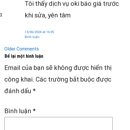
Tôi thấy dịch vụ oki báo giá trước
khi sửa, yên tâm
13/06/2024 at 16:05
Bình luận
Older Comments
Comment
Để lại một bình luận
navigation
Email của bạn sẽ không được hiển thị
công khai.
Các trường bắt buộc được
đánh dấu
*
Bình luận
*