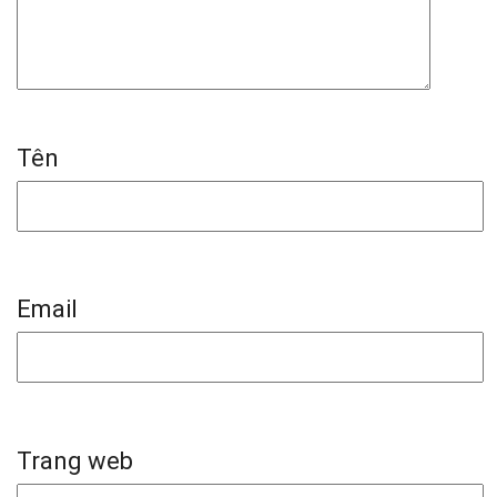
Tên
Email
Trang web