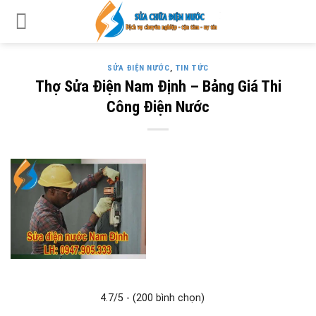
Skip
to
content
SỬA ĐIỆN NƯỚC
,
TIN TỨC
Thợ Sửa Điện Nam Định – Bảng Giá Thi
Công Điện Nước
4.7/5 - (200 bình chọn)