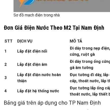
Sơ đồ mạch điện trong nhà
Đơn Giá Điện Nước Theo M2 Tại Nam Định
STT
DỊCH VỤ
MÔ TẢ
Đi dây trong nẹp điện
1
Lắp đặt điện nổi
cứng, ruột gà
Đi dây trong ống cứng
2
Lắp đặt điện âm
gà âm tường
Lắp đặt điện nước hoàn
Đục tường đi dây, lắp
3
thiện
cấp, thoát nước, lắp th
Đục tường lắp ống cấ
4
Lắp đặt hệ thống nước
thoát nước, lắp thiết b
Bảng giá trên áp dụng cho TP Nam Định