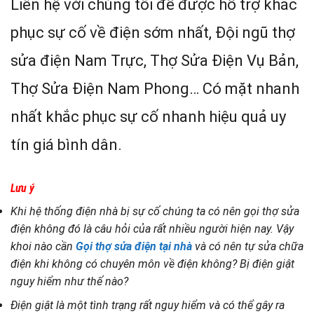
Liên hệ với chúng tôi để được hỗ trợ khắc
phục sự cố về điện sớm nhất, Đội ngũ thợ
sửa điện Nam Trực, Thợ Sửa Điện Vụ Bản,
Thợ Sửa Điện Nam Phong… Có mặt nhanh
nhất khắc phục sự cố nhanh hiệu quả uy
tín giá bình dân.
Lưu ý
Khi hệ thống điện nhà bị sự cố chúng ta có nên gọi thợ sửa
điện không đó là câu hỏi của rất nhiều người hiện nay. Vậy
khoi nào cần
Gọi thợ sửa điện tại nhà
và có nên tự sửa chữa
điện khi không có chuyên môn về điện không? Bị điện giật
nguy hiểm như thế nào?
Điện giật là một tình trạng rất nguy hiểm và có thể gây ra