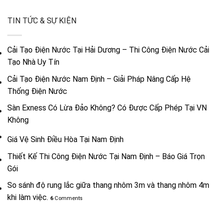
TIN TỨC & SỰ KIỆN
Cải Tạo Điện Nước Tại Hải Dương – Thi Công Điện Nước Cải
Tạo Nhà Uy Tín
Cải Tạo Điện Nước Nam Định – Giải Pháp Nâng Cấp Hệ
Thống Điện Nước
Sàn Exness Có Lừa Đảo Không? Có Được Cấp Phép Tại VN
Không
Giá Vệ Sinh Điều Hòa Tại Nam Định
Thiết Kế Thi Công Điện Nước Tại Nam Định – Báo Giá Trọn
Gói
So sánh độ rung lắc giữa thang nhôm 3m và thang nhôm 4m
khi làm việc.
6
Comments