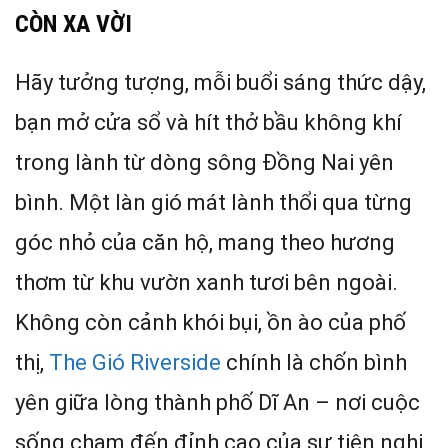
CÒN XA VỜI
Hãy tưởng tượng, mỗi buổi sáng thức dậy,
bạn mở cửa sổ và hít thở bầu không khí
trong lành từ dòng sông Đồng Nai yên
bình. Một làn gió mát lành thổi qua từng
góc nhỏ của căn hộ, mang theo hương
thơm từ khu vườn xanh tươi bên ngoài.
Không còn cảnh khói bụi, ồn ào của phố
thị,
The Gió Riverside
chính là chốn bình
yên giữa lòng thành phố Dĩ An – nơi cuộc
sống chạm đến đỉnh cao của sự tiện nghi