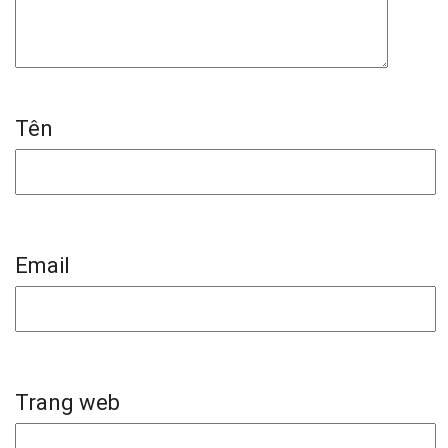
Tên
Email
Trang web