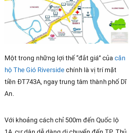
Một trong những lợi thế “đắt giá” của
căn
hộ The Gió Riverside
chính là vị trí mặt
tiền ĐT743A, ngay trung tâm thành phố Dĩ
An.
Với khoảng cách chỉ 500m đến Quốc lộ
1A, cư dân dễ dàng di chuyển đến TP. Thủ