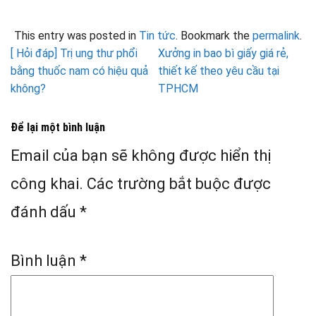
This entry was posted in
Tin tức
. Bookmark the
permalink
.
[ Hỏi đáp] Trị ung thư phổi
Xưởng in bao bì giấy giá rẻ,
bằng thuốc nam có hiệu quả
thiết kế theo yêu cầu tại
không?
TPHCM
Để lại một bình luận
Email của bạn sẽ không được hiển thị
công khai.
Các trường bắt buộc được
đánh dấu
*
Bình luận
*