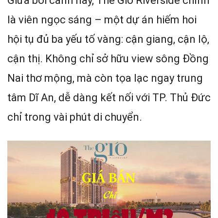
Giữa bối cảnh này, The Gió Riverside chính
là viên ngọc sáng – một dự án hiếm hoi
hội tụ đủ ba yếu tố vàng: cận giang, cận lộ,
cận thị. Không chỉ sở hữu view sông Đồng
Nai thơ mộng, mà còn tọa lạc ngay trung
tâm Dĩ An, dễ dàng kết nối với TP. Thủ Đức
chỉ trong vài phút di chuyển.