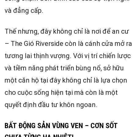
và đẳng cấp.
Thế nhưng, đây không chỉ là nơi để an cư
– The Gió Riverside còn là cánh cửa mở ra
tương lai thịnh vượng. Với vị trí chiến lược
và tiềm năng phát triển bùng nổ, sở hữu
một căn hộ tại đây không chỉ là lựa chọn
cho cuộc sống hiện tại mà còn là một
quyết định đầu tư khôn ngoan.
BẤT ĐỘNG SẢN VÙNG VEN – CƠN SỐT