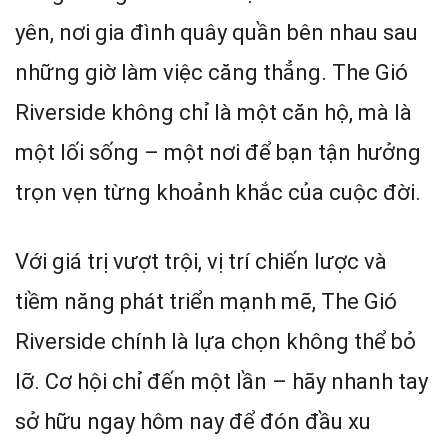
yên, nơi gia đình quây quần bên nhau sau
những giờ làm việc căng thẳng. The Gió
Riverside không chỉ là một căn hộ, mà là
một lối sống – một nơi để bạn tận hưởng
trọn vẹn từng khoảnh khắc của cuộc đời.
Với giá trị vượt trội, vị trí chiến lược và
tiềm năng phát triển mạnh mẽ, The Gió
Riverside chính là lựa chọn không thể bỏ
lỡ. Cơ hội chỉ đến một lần – hãy nhanh tay
sở hữu ngay hôm nay để đón đầu xu