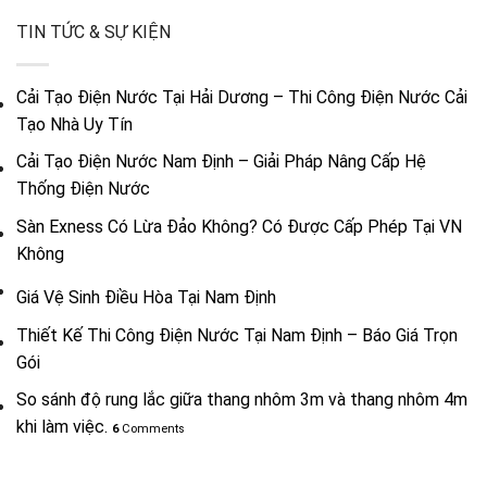
TIN TỨC & SỰ KIỆN
Cải Tạo Điện Nước Tại Hải Dương – Thi Công Điện Nước Cải
Tạo Nhà Uy Tín
Cải Tạo Điện Nước Nam Định – Giải Pháp Nâng Cấp Hệ
Thống Điện Nước
Sàn Exness Có Lừa Đảo Không? Có Được Cấp Phép Tại VN
Không
Giá Vệ Sinh Điều Hòa Tại Nam Định
Thiết Kế Thi Công Điện Nước Tại Nam Định – Báo Giá Trọn
Gói
So sánh độ rung lắc giữa thang nhôm 3m và thang nhôm 4m
khi làm việc.
6
Comments