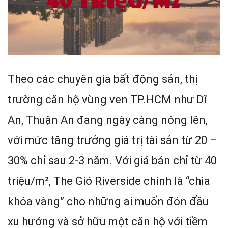
Theo các chuyên gia bất động sản, thị
trường căn hộ vùng ven TP.HCM như Dĩ
An, Thuận An đang ngày càng nóng lên,
với mức tăng trưởng giá trị tài sản từ 20 –
30% chỉ sau 2-3 năm. Với giá bán chỉ từ 40
triệu/m², The Gió Riverside chính là “chìa
khóa vàng” cho những ai muốn đón đầu
xu hướng và sở hữu một căn hộ với tiềm