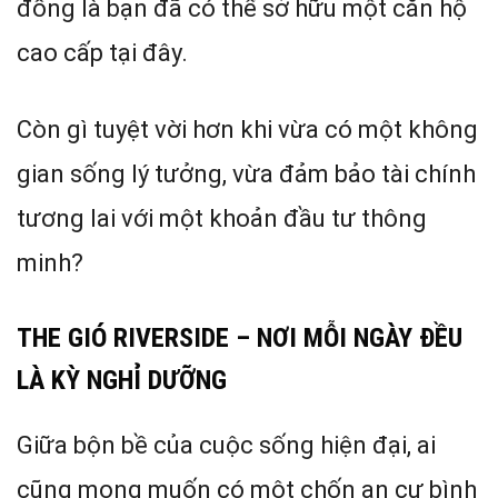
đồng là bạn đã có thể sở hữu một căn hộ
cao cấp tại đây.
Còn gì tuyệt vời hơn khi vừa có một không
gian sống lý tưởng, vừa đảm bảo tài chính
tương lai với một khoản đầu tư thông
minh?
THE GIÓ RIVERSIDE – NƠI MỖI NGÀY ĐỀU
LÀ KỲ NGHỈ DƯỠNG
Giữa bộn bề của cuộc sống hiện đại, ai
cũng mong muốn có một chốn an cư bình