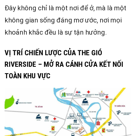
Đây không chỉ là một nơi để ở, mà là một
không gian sống đáng mơ ước, nơi mọi
khoảnh khắc đều là sự tận hưởng.
VỊ TRÍ CHIẾN LƯỢC CỦA THE GIÓ
RIVERSIDE – MỞ RA CÁNH CỬA KẾT NỐI
TOÀN KHU VỰC