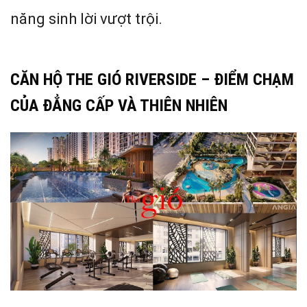
năng sinh lời vượt trội.
CĂN HỘ THE GIÓ RIVERSIDE – ĐIỂM CHẠM
CỦA ĐẲNG CẤP VÀ THIÊN NHIÊN