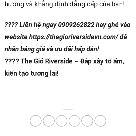
hướng và khẳng định đẳng cấp của bạn!
???? Liên hệ ngay 0909262822 hay ghé vào
website https://thegioriversidevn.com/ để
nhận bảng giá và ưu đãi hấp dẫn!
???? The Gió Riverside – Đắp xây tổ ấm,
kiến tạo tương lai!