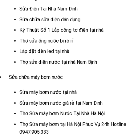
Sửa Điện Tại Nhà Nam Định
Sửa chữa sữa điện dân dụng
Kỹ Thuật Số 1 Lắp công tơ điện tại nhà
Thợ sửa ống nước bị rò rỉ
Lắp đặt đèn led tại nhà
Thợ sửa điện nước tại nhà Nam Định
Sửa chữa máy bơm nước
Sửa máy bơm nước tại nhà
Sửa máy bơm nước giá rẻ tại Nam Định
Thơ Sửa máy bơm Nước Tại Nhà Hà Nội
Thợ Sửa máy bơm tại Hà Nội Phục Vụ 24h Hotline
0947.905.333