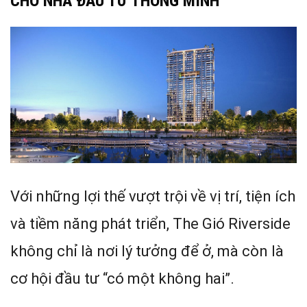
CHO NHÀ ĐẦU TƯ THÔNG MINH
Với những lợi thế vượt trội về vị trí, tiện ích
và tiềm năng phát triển, The Gió Riverside
không chỉ là nơi lý tưởng để ở, mà còn là
cơ hội đầu tư “có một không hai”.