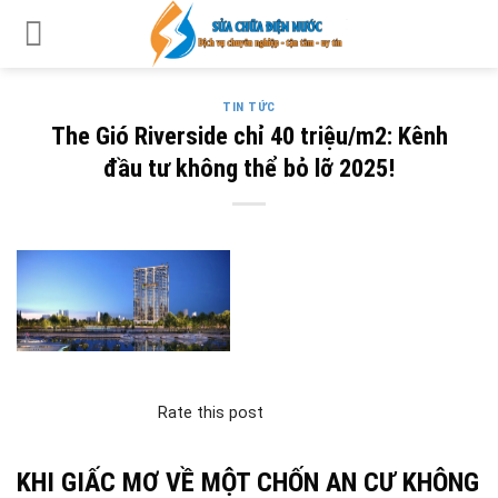
Skip
to
content
TIN TỨC
The Gió Riverside chỉ 40 triệu/m2: Kênh
đầu tư không thể bỏ lỡ 2025!
Rate this post
KHI GIẤC MƠ VỀ MỘT CHỐN AN CƯ KHÔNG