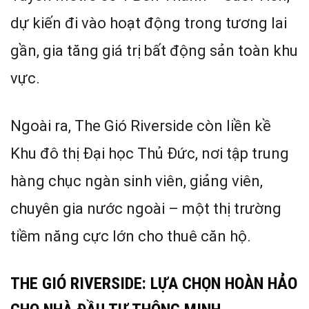
dự kiến đi vào hoạt động trong tương lai
gần, gia tăng giá trị bất động sản toàn khu
vực.
Ngoài ra, The Gió Riverside còn liền kề
Khu đô thị Đại học Thủ Đức, nơi tập trung
hàng chục ngàn sinh viên, giảng viên,
chuyên gia nước ngoài – một thị trường
tiềm năng cực lớn cho thuê căn hộ.
THE GIÓ RIVERSIDE: LỰA CHỌN HOÀN HẢO