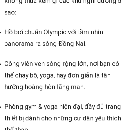
không thua kém gì các khu nghỉ dưỡng 5
sao:
Hồ bơi chuẩn Olympic với tầm nhìn
panorama ra sông Đồng Nai.
Công viên ven sông rộng lớn, nơi bạn có
thể chạy bộ, yoga, hay đơn giản là tận
hưởng hoàng hôn lãng mạn.
Phòng gym & yoga hiện đại, đầy đủ trang
thiết bị dành cho những cư dân yêu thích
thể thao.