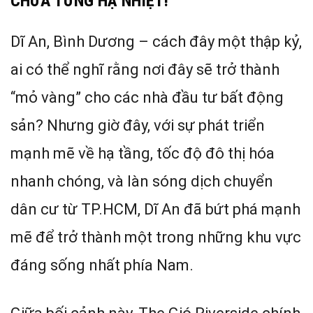
CHƯA TỪNG HẠ NHIỆT!
Dĩ An, Bình Dương – cách đây một thập kỷ,
ai có thể nghĩ rằng nơi đây sẽ trở thành
“mỏ vàng” cho các nhà đầu tư bất động
sản? Nhưng giờ đây, với sự phát triển
mạnh mẽ về hạ tầng, tốc độ đô thị hóa
nhanh chóng, và làn sóng dịch chuyển
dân cư từ TP.HCM, Dĩ An đã bứt phá mạnh
mẽ để trở thành một trong những khu vực
đáng sống nhất phía Nam.