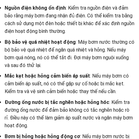
Nguồn điện không ổn định
: Kiểm tra nguồn điện và đảm
bảo rằng máy bơm đang nhận đủ điện. Có thể kiểm tra bằng
cách sử dụng một đèn hoặc thiết bị khác để xác định nguồn
điện hoạt động bình thường.
Bộ bảo vệ quá nhiệt hoạt động
: Máy bơm nước thường có
bộ bảo vệ quá nhiệt để ngăn quá nhiệt và hỏng. Nếu máy
bơm quá nóng, nó có thể tắt đi. Đợi máy bơm nguội xuống
và sau đó thử lại.
Mắc kẹt hoặc hỏng cảm biến áp suất
: Nếu máy bơm có
cảm biến áp suất, nó có thể gặp sự cố hoặc bị mắc kẹt.
Kiểm tra và vệ sinh cảm biến hoặc thay thế nếu cần.
Đường ống nước bị tắc nghẽn hoặc hỏng hóc
: Kiểm tra
đường ống nước để đảm bảo không có tắc nghẽn hoặc rò
rỉ. Điều này có thể làm giảm áp suất nước và ngăn máy bơm
hoạt động.
Bơm bị hỏng hoặc hỏng động cơ
: Nếu máy bơm nước bị