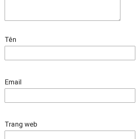
Tên
Email
Trang web