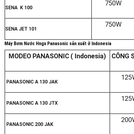
750W
SENA K 100
750W
SENA JET 101
Máy Bơm Nước Hngx Panasonic sản xuất ở Indonesia
MODEO PANASONIC ( Indonesia)
CÔNG 
125
PANASONIC A 130 JAK
125
PANASONIC A 130 JTX
200
PANASONIC 200 JAK