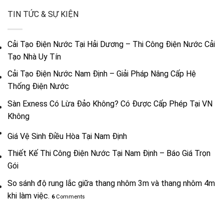
TIN TỨC & SỰ KIỆN
Cải Tạo Điện Nước Tại Hải Dương – Thi Công Điện Nước Cải
Tạo Nhà Uy Tín
Cải Tạo Điện Nước Nam Định – Giải Pháp Nâng Cấp Hệ
Thống Điện Nước
Sàn Exness Có Lừa Đảo Không? Có Được Cấp Phép Tại VN
Không
Giá Vệ Sinh Điều Hòa Tại Nam Định
Thiết Kế Thi Công Điện Nước Tại Nam Định – Báo Giá Trọn
Gói
So sánh độ rung lắc giữa thang nhôm 3m và thang nhôm 4m
khi làm việc.
6
Comments