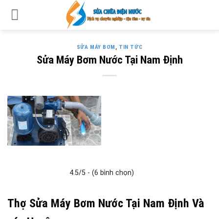
Skip
to
content
SỬA MÁY BƠM
,
TIN TỨC
Sửa Máy Bơm Nước Tại Nam Định
4.5/5 - (6 bình chọn)
Thợ Sửa Máy Bơm Nước Tại Nam Định Và