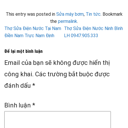
This entry was posted in
Sửa máy bơm
,
Tin tức
. Bookmark
the
permalink
.
Thợ Sửa Điện Nước Tại Nam
Thợ Sửa Điện Nước Ninh Bình
Điền Nam Trực Nam Định
LH 0947.905.333
Để lại một bình luận
Email của bạn sẽ không được hiển thị
công khai.
Các trường bắt buộc được
đánh dấu
*
Bình luận
*