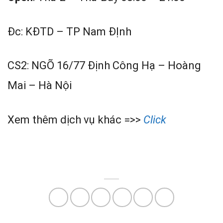
Đc: KĐTD – TP Nam ĐỊnh
CS2: NGÕ 16/77 Định Công Hạ – Hoàng
Mai – Hà Nội
Xem thêm dịch vụ khác =>>
Click