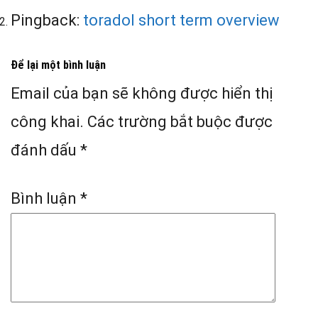
Pingback:
toradol short term overview
Để lại một bình luận
Email của bạn sẽ không được hiển thị
công khai.
Các trường bắt buộc được
đánh dấu
*
Bình luận
*