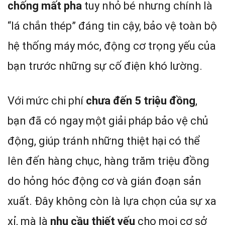
chống mất pha
tuy nhỏ bé nhưng chính là
“lá chắn thép” đáng tin cậy, bảo vệ toàn bộ
hệ thống máy móc, động cơ trọng yếu của
bạn trước những sự cố điện khó lường.
Với mức chi phí
chưa đến 5 triệu đồng
,
bạn đã có ngay một giải pháp bảo vệ chủ
động, giúp tránh những thiệt hại có thể
lên đến hàng chục, hàng trăm triệu đồng
do hỏng hóc động cơ và gián đoạn sản
xuất. Đây không còn là lựa chọn của sự xa
xỉ, mà là
nhu cầu thiết yếu
cho mọi cơ sở