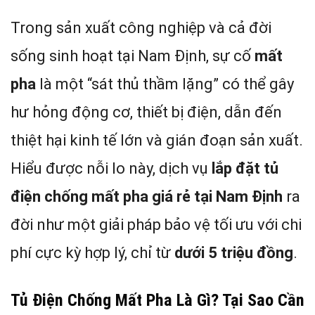
Trong sản xuất công nghiệp và cả đời
sống sinh hoạt tại Nam Định, sự cố
mất
pha
là một “sát thủ thầm lặng” có thể gây
hư hỏng động cơ, thiết bị điện, dẫn đến
thiệt hại kinh tế lớn và gián đoạn sản xuất.
Hiểu được nỗi lo này, dịch vụ
lắp đặt tủ
điện chống mất pha giá rẻ tại Nam Định
ra
đời như một giải pháp bảo vệ tối ưu với chi
phí cực kỳ hợp lý, chỉ từ
dưới 5 triệu đồng
.
Tủ Điện Chống Mất Pha Là Gì? Tại Sao Cần