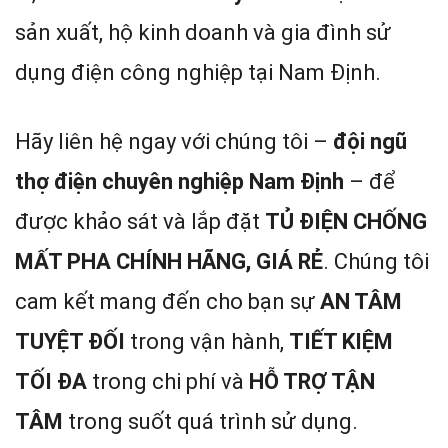
sản xuất, hộ kinh doanh và gia đình sử
dụng điện công nghiệp tại Nam Định.
Hãy liên hệ ngay với chúng tôi –
đội ngũ
thợ điện chuyên nghiệp Nam Định
– để
được khảo sát và lắp đặt
TỦ ĐIỆN CHỐNG
MẤT PHA CHÍNH HÃNG, GIÁ RẺ
. Chúng tôi
cam kết mang đến cho bạn sự
AN TÂM
TUYỆT ĐỐI
trong vận hành,
TIẾT KIỆM
TỐI ĐA
trong chi phí và
HỖ TRỢ TẬN
TÂM
trong suốt quá trình sử dụng.