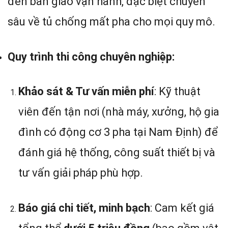
đến bàn giao vận hành, đặc biệt chuyên
sâu về tủ chống mất pha cho mọi quy mô.
Quy trình thi công chuyên nghiệp:
Khảo sát & Tư vấn miễn phí
: Kỹ thuật
viên đến tận nơi (nhà máy, xưởng, hộ gia
đình có động cơ 3 pha tại Nam Định) để
đánh giá hệ thống, công suất thiết bị và
tư vấn giải pháp phù hợp.
Báo giá chi tiết, minh bạch
: Cam kết giá