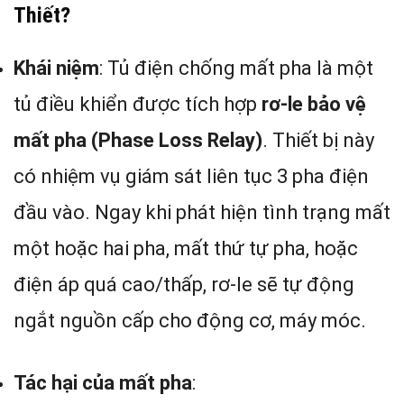
Thiết?
Khái niệm
: Tủ điện chống mất pha là một
tủ điều khiển được tích hợp
rơ-le bảo vệ
mất pha (Phase Loss Relay)
. Thiết bị này
có nhiệm vụ giám sát liên tục 3 pha điện
đầu vào. Ngay khi phát hiện tình trạng mất
một hoặc hai pha, mất thứ tự pha, hoặc
điện áp quá cao/thấp, rơ-le sẽ tự động
ngắt nguồn cấp cho động cơ, máy móc.
Tác hại của mất pha
: