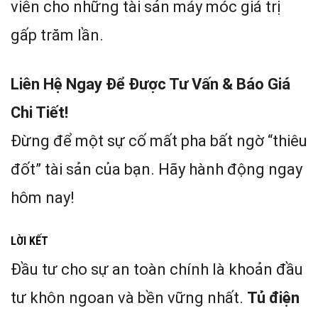
viễn cho những tài sản máy móc giá trị
gấp trăm lần.
Liên Hệ Ngay Để Được Tư Vấn & Báo Giá
Chi Tiết!
Đừng để một sự cố mất pha bất ngờ “thiêu
đốt” tài sản của bạn. Hãy hành động ngay
hôm nay!
LỜI KẾT
Đầu tư cho sự an toàn chính là khoản đầu
tư khôn ngoan và bền vững nhất.
Tủ điện