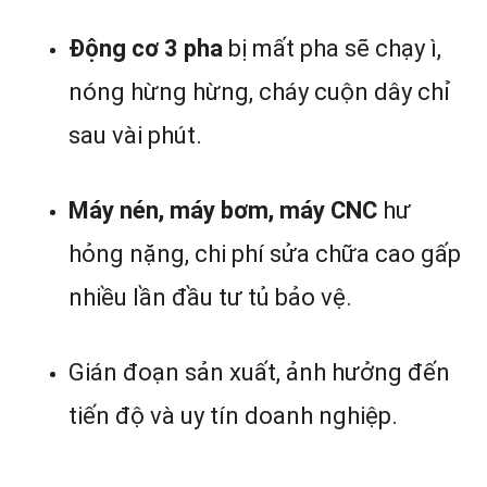
Động cơ 3 pha
bị mất pha sẽ chạy ì,
nóng hừng hừng, cháy cuộn dây chỉ
sau vài phút.
Máy nén, máy bơm, máy CNC
hư
hỏng nặng, chi phí sửa chữa cao gấp
nhiều lần đầu tư tủ bảo vệ.
Gián đoạn sản xuất, ảnh hưởng đến
tiến độ và uy tín doanh nghiệp.