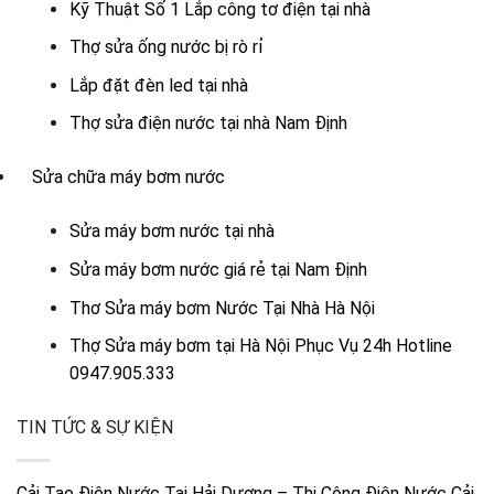
Kỹ Thuật Số 1 Lắp công tơ điện tại nhà
Thợ sửa ống nước bị rò rỉ
Lắp đặt đèn led tại nhà
Thợ sửa điện nước tại nhà Nam Định
Sửa chữa máy bơm nước
Sửa máy bơm nước tại nhà
Sửa máy bơm nước giá rẻ tại Nam Định
Thơ Sửa máy bơm Nước Tại Nhà Hà Nội
Thợ Sửa máy bơm tại Hà Nội Phục Vụ 24h Hotline
0947.905.333
TIN TỨC & SỰ KIỆN
Cải Tạo Điện Nước Tại Hải Dương – Thi Công Điện Nước Cải