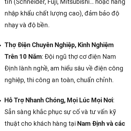
tín (Schneider, Fuji, Mitsubishi… hoặc hàng
nhập khẩu chất lượng cao), đảm bảo độ
nhạy và độ bền.
Thợ Điện Chuyên Nghiệp, Kinh Nghiệm
Trên 10 Năm
: Đội ngũ thợ cơ điện Nam
Định lành nghề, am hiểu sâu về điện công
nghiệp, thi công an toàn, chuẩn chỉnh.
Hỗ Trợ Nhanh Chóng, Mọi Lúc Mọi Nơi
:
Sẵn sàng khắc phục sự cố và tư vấn kỹ
thuật cho khách hàng tại
Nam Định và các