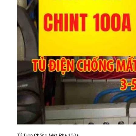
Tủ Điện Chống Mất Pha 100a