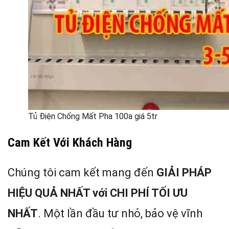
Tủ Điện Chống Mất Pha 100a giá 5tr
Cam Kết Với Khách Hàng
Chúng tôi cam kết mang đến
GIẢI PHÁP
HIỆU QUẢ NHẤT với CHI PHÍ TỐI ƯU
NHẤT
. Một lần đầu tư nhỏ, bảo vệ vĩnh