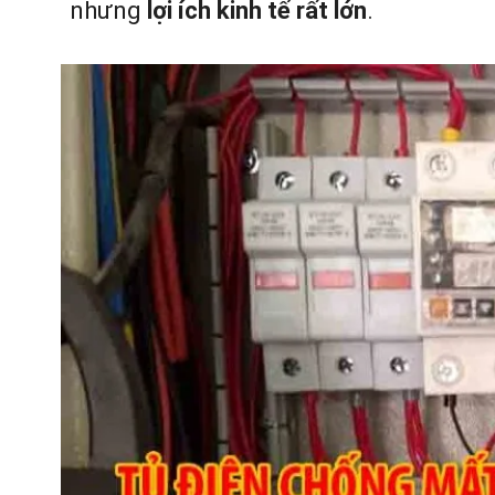
nhưng
lợi ích kinh tế rất lớn
.