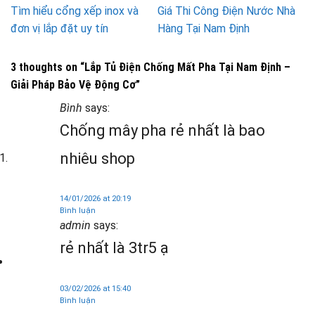
Tìm hiểu cổng xếp inox và
Giá Thi Công Điện Nước Nhà
đơn vị lắp đặt uy tín
Hàng Tại Nam Định
3 thoughts on “
Lắp Tủ Điện Chống Mất Pha Tại Nam Định –
Giải Pháp Bảo Vệ Động Cơ
”
Bình
says:
Chống mây pha rẻ nhất là bao
nhiêu shop
14/01/2026 at 20:19
Bình luận
admin
says:
rẻ nhất là 3tr5 ạ
03/02/2026 at 15:40
Bình luận