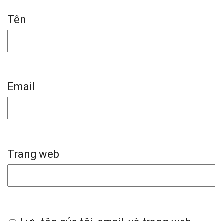
Tên
Email
Trang web