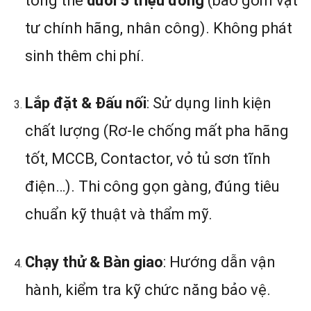
tổng thể
dưới 5 triệu đồng
(bao gồm vật
tư chính hãng, nhân công). Không phát
sinh thêm chi phí.
Lắp đặt & Đấu nối
: Sử dụng linh kiện
chất lượng (Rơ-le chống mất pha hãng
tốt, MCCB, Contactor, vỏ tủ sơn tĩnh
điện…). Thi công gọn gàng, đúng tiêu
chuẩn kỹ thuật và thẩm mỹ.
Chạy thử & Bàn giao
: Hướng dẫn vận
hành, kiểm tra kỹ chức năng bảo vệ.