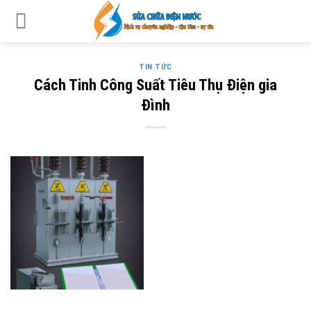
Skip
to
content
TIN TỨC
Cách Tinh Công Suất Tiêu Thụ Điện gia
Đình