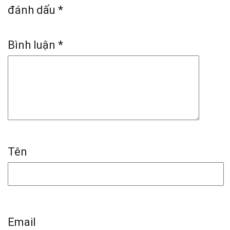
đánh dấu
*
Bình luận
*
Tên
Email