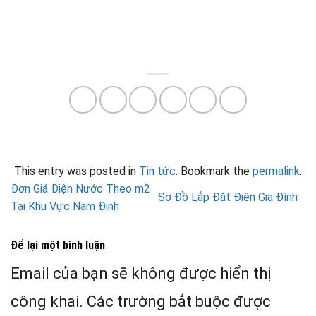
This entry was posted in
Tin tức
. Bookmark the
permalink
.
Đơn Giá Điện Nước Theo m2
Sơ Đồ Lắp Đặt Điện Gia Đình
Tại Khu Vực Nam Định
Để lại một bình luận
Email của bạn sẽ không được hiển thị
công khai.
Các trường bắt buộc được