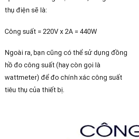
thụ điện sẽ là:
Công suất = 220V x 2A = 440W
Ngoài ra, bạn cũng có thể sử dụng đồng
hồ đo công suất (hay còn gọi là
wattmeter) để đo chính xác công suất
tiêu thụ của thiết bị.