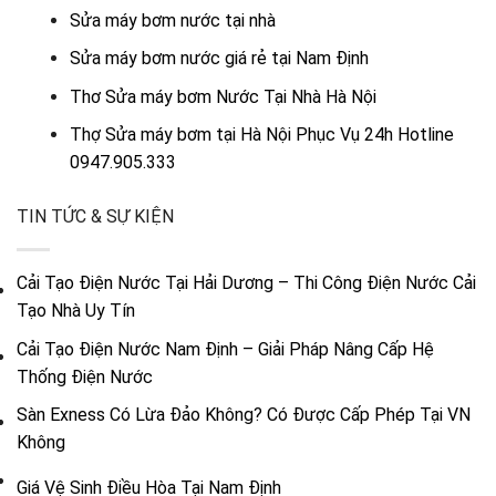
Sửa máy bơm nước tại nhà
Sửa máy bơm nước giá rẻ tại Nam Định
Thơ Sửa máy bơm Nước Tại Nhà Hà Nội
Thợ Sửa máy bơm tại Hà Nội Phục Vụ 24h Hotline
0947.905.333
TIN TỨC & SỰ KIỆN
Cải Tạo Điện Nước Tại Hải Dương – Thi Công Điện Nước Cải
Tạo Nhà Uy Tín
Cải Tạo Điện Nước Nam Định – Giải Pháp Nâng Cấp Hệ
Thống Điện Nước
Sàn Exness Có Lừa Đảo Không? Có Được Cấp Phép Tại VN
Không
Giá Vệ Sinh Điều Hòa Tại Nam Định