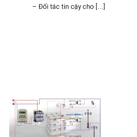
– Đối tác tin cậy cho [...]