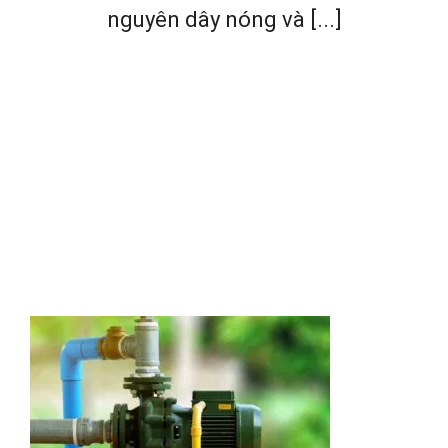
nguyên dây nóng và [...]