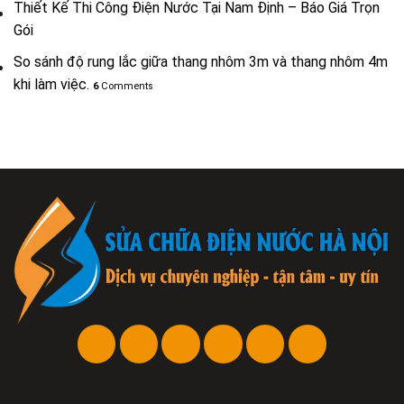
Thiết Kế Thi Công Điện Nước Tại Nam Định – Báo Giá Trọn
Gói
So sánh độ rung lắc giữa thang nhôm 3m và thang nhôm 4m
khi làm việc.
6
Comments