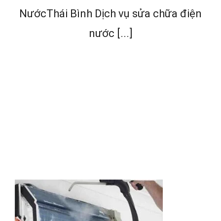
NướcThái Bình Dịch vụ sửa chữa điện
nước [...]