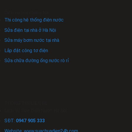
Dịch vụ của chúng tôi
Thi công hệ thống điện nước
Sửa điện tại nhà ở Hà Nội
Sửa máy bơm nước tại nhà
Lắp đặt công tơ điện
Sửa chữa đường ống nước rò rỉ
THÔNG TIN LIÊN HỆ
Dịch Vụ Sửa Điện Nước Hà Nội
SĐT:
0947 905 333
Website: www.
suachuadien24h
.com