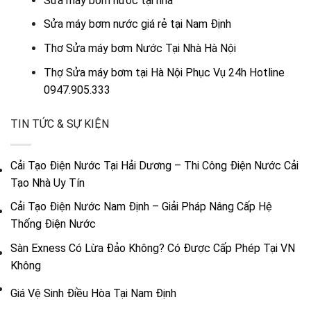
Sửa máy bơm nước tại nhà
Sửa máy bơm nước giá rẻ tại Nam Định
Thơ Sửa máy bơm Nước Tại Nhà Hà Nội
Thợ Sửa máy bơm tại Hà Nội Phục Vụ 24h Hotline
0947.905.333
TIN TỨC & SỰ KIỆN
Cải Tạo Điện Nước Tại Hải Dương – Thi Công Điện Nước Cải
Tạo Nhà Uy Tín
Cải Tạo Điện Nước Nam Định – Giải Pháp Nâng Cấp Hệ
Thống Điện Nước
Sàn Exness Có Lừa Đảo Không? Có Được Cấp Phép Tại VN
Không
Giá Vệ Sinh Điều Hòa Tại Nam Định