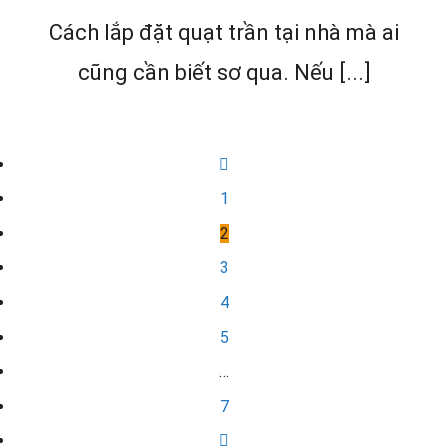
Cách lắp đặt quạt trần tại nhà mà ai
cũng cần biết sơ qua. Nếu [...]
1
2
3
4
5
…
7