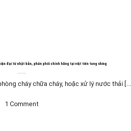
n đại từ nhật bản, phấn phối chính hãng tại việt tiến tung shing
òng cháy chữa cháy, hoặc xử lý nước thải [...
1 Comment