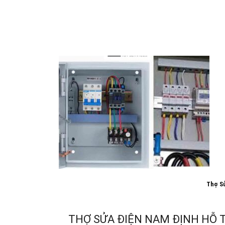
Thợ Sử
THỢ SỬA ĐIỆN NAM ĐỊNH HỖ TR