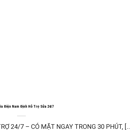
a Điện Nam Định Hỗ Trợ Sửa 24/7
Ợ 24/7 – CÓ MẶT NGAY TRONG 30 PHÚT, [..