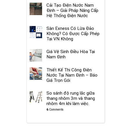
Cải Tạo Điện Nước Nam
Định – Giải Pháp Nâng Cấp
Hệ Thống Điện Nước
Sàn Exness Có Lừa Đảo
Không? Có Được Cấp Phép
Tại VN Không
Giá Vệ Sinh Điều Hòa Tại
Nam Định
Thiết Kế Thi Công Điện
Nước Tại Nam Định – Báo
Giá Trọn Gói
So sánh độ rung lắc giữa
thang nhôm 3m và thang
nhôm 4m khi làm việc.
6
Comments