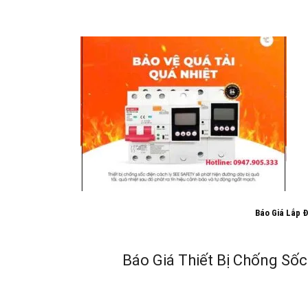
Báo Giá Lắp Đ
Báo Giá Thiết Bị Chống Sốc 