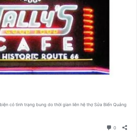
iện có tình trạng bung do thời gian liên hệ thợ Sửa Biển Quảng
Bình luận
0