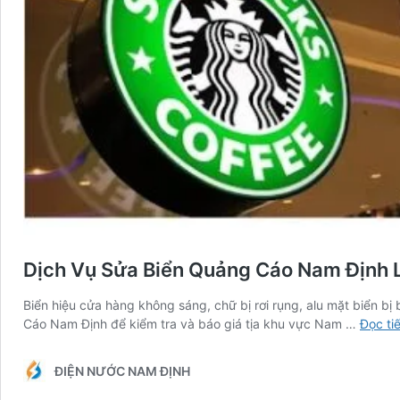
Dịch Vụ Sửa Biển Quảng Cáo Nam Định 
Biển hiệu cửa hàng không sáng, chữ bị rơi rụng, alu mặt biển bị
Cáo Nam Định để kiểm tra và báo giá tịa khu vực Nam …
Đọc ti
ĐIỆN NƯỚC NAM ĐỊNH